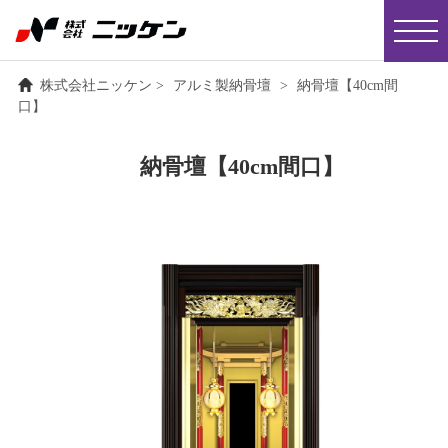
株式会社ニッケン
>
アルミ製納骨壇
>
納骨壇【40cm間
口】
納骨壇【40cm間口】