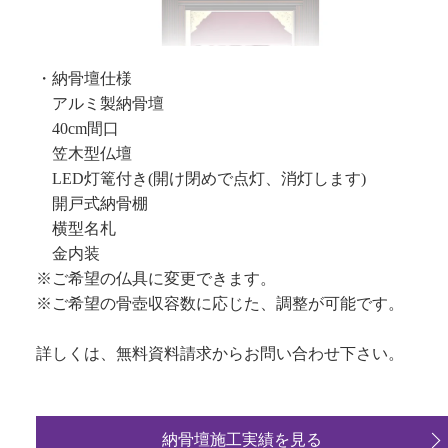
・納骨壇仕様
アルミ製納骨壇
40cm間口
笠木型仏壇
LED灯篭付き(開け閉めで点灯、消灯します)
開戸式納骨棚
横型名札
金内装
※ご希望の仏具に変更できます。
※ご希望の骨壺収容数に応じた、調整が可能です。
詳しくは、無料資料請求からお問い合わせ下さい。
納骨壇施工実績を見る