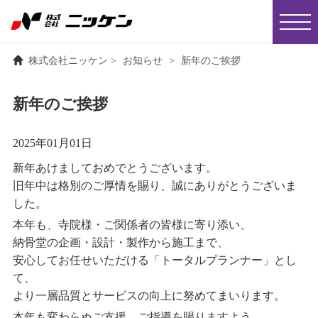
株式会社ニッケン
>
お知らせ
>
新年のご挨拶
新年のご挨拶
2025年01月01日
新年あけましておめでとうございます。
旧年中は格別のご厚情を賜り、誠にありがとうございま
した。
本年も、寺院様・ご関係者の皆様に寄り添い、
納骨堂の企画・設計・製作から施工まで、
安心してお任せいただける「トータルプランナー」とし
て、
より一層品質とサービスの向上に努めてまいります。
本年も変わらぬご支援、ご指導を賜りますよう、