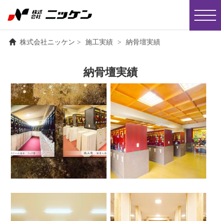
株式会社ニッケン
>
施工実績
>
納骨壇実績
納骨壇実績