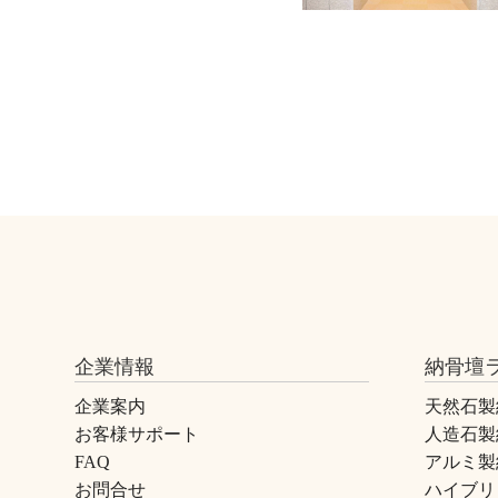
企業情報
納骨壇
企業案内
天然石製
お客様サポート
人造石製
FAQ
アルミ製
お問合せ
ハイブリ