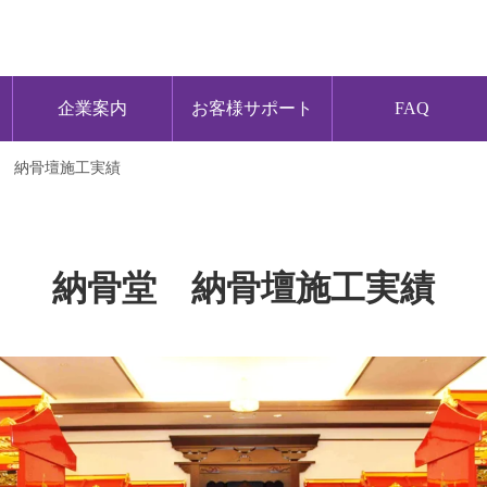
企業案内
お客様サポート
FAQ
 納骨壇施工実績
納骨堂 納骨壇施工実績