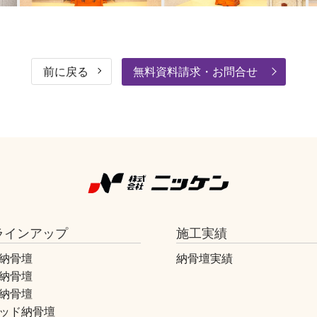
前に戻る
無料資料請求・お問合せ
ラインアップ
施工実績
納骨壇
納骨壇実績
納骨壇
納骨壇
ッド納骨壇