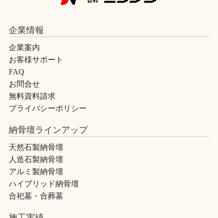
企業情報
企業案内
お客様サポート
FAQ
お問合せ
無料資料請求
プライバシーポリシー
納骨壇ラインアップ
天然石製納骨壇
人造石製納骨壇
アルミ製納骨壇
ハイブリッド納骨壇
合祀墓・合葬墓
施工実績