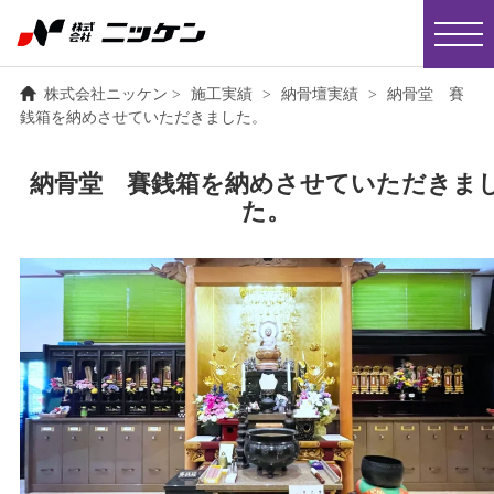
株式会社ニッケン
>
施工実績
>
納骨壇実績
>
納骨堂 賽
銭箱を納めさせていただきました。
納骨堂 賽銭箱を納めさせていただきま
た。