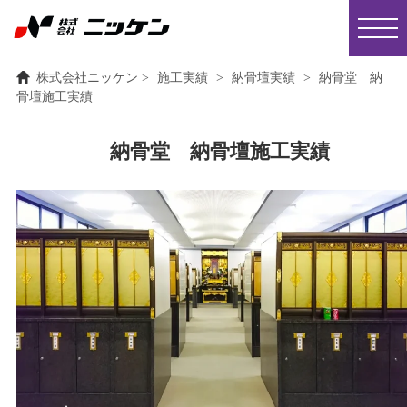
株式会社ニッケン
>
施工実績
>
納骨壇実績
>
納骨堂 納
骨壇施工実績
納骨堂 納骨壇施工実績