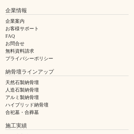
企業情報
企業案内
お客様サポート
FAQ
お問合せ
無料資料請求
プライバシーポリシー
納骨壇ラインアップ
天然石製納骨壇
人造石製納骨壇
アルミ製納骨壇
ハイブリッド納骨壇
合祀墓・合葬墓
施工実績