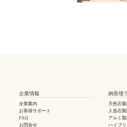
企業情報
納骨壇
企業案内
天然石製
お客様サポート
人造石製
FAQ
アルミ製
お問合せ
ハイブリ