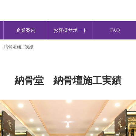
企業案内
お客様サポート
FAQ
 納骨壇施工実績
納骨堂 納骨壇施工実績