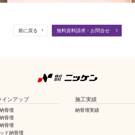
前に戻る
無料資料請求・お問合せ
ラインアップ
施工実績
納骨壇
納骨壇実績
納骨壇
納骨壇
ッド納骨壇